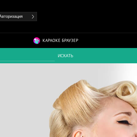
Авторизация
 караоке
КАРАОКЕ БРАУЗЕР
ИСКАТЬ