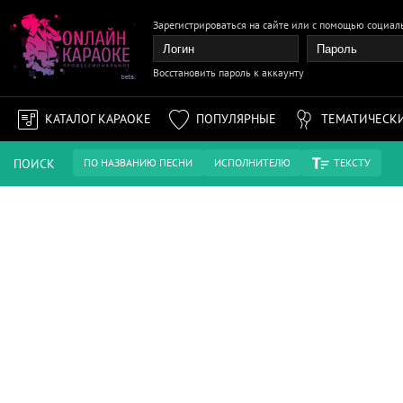
Зарегистрироваться на сайте или с помощью социал
Каталог караоке
ОСНОВНОЙ 
Восстановить пароль к аккаунту
ИЗОБРАЖЕНИЯ И ТЕКСТ В ДАН
ЧТОБЫ ВЕРНУТЬ ИЗОБРАЖЕНИЕ
КАТАЛОГ КАРАОКЕ
ПОПУЛЯРНЫЕ
ТЕМАТИЧЕСК
ПОИСК
ПО НАЗВАНИЮ ПЕСНИ
ИСПОЛНИТЕЛЮ
ТЕКСТУ